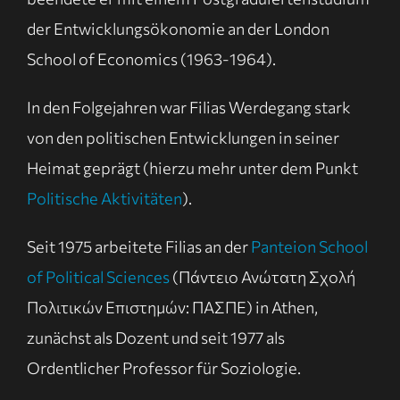
der Entwicklungsökonomie an der London
School of Economics (1963-1964).
In den Folgejahren war Filias Werdegang stark
von den politischen Entwicklungen in seiner
Heimat geprägt (hierzu mehr unter dem Punkt
Politische Aktivitäten
).
Seit 1975 arbeitete Filias an der
Panteion School
of Political Sciences
(Πάντειο Ανώτατη Σχολή
Πολιτικών Επιστημών: ΠΑΣΠΕ) in Athen,
zunächst als Dozent und seit 1977 als
Ordentlicher Professor für Soziologie.