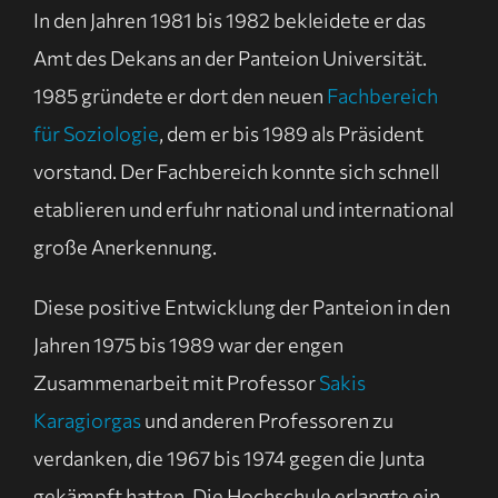
In den Jahren 1981 bis 1982 bekleidete er das
Amt des Dekans an der Panteion Universität.
1985 gründete er dort den neuen
Fachbereich
für Soziologie
, dem er bis 1989 als Präsident
vorstand. Der Fachbereich konnte sich schnell
etablieren und erfuhr national und international
große Anerkennung.
Diese positive Entwicklung der Panteion in den
Jahren 1975 bis 1989 war der engen
Zusammenarbeit mit Professor
Sakis
Karagiorgas
und anderen Professoren zu
verdanken, die 1967 bis 1974 gegen die Junta
gekämpft hatten. Die Hochschule erlangte ein