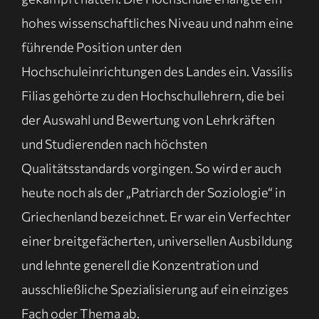
hohes wissenschaftliches Niveau und nahm eine
führende Position unter den
Hochschuleinrichtungen des Landes ein. Vassilis
Filias gehörte zu den Hochschullehrern, die bei
der Auswahl und Bewertung von Lehrkräften
und Studierenden nach höchsten
Qualitätsstandards vorgingen. So wird er auch
heute noch als der „Patriarch der Soziologie“ in
Griechenland bezeichnet. Er war ein Verfechter
einer breitgefächerten, universellen Ausbildung
und lehnte generell die Konzentration und
ausschließliche Spezialisierung auf ein einziges
Fach oder Thema ab.