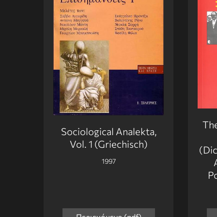
Th
Sociological Analekta,
Vol. 1 (Griechisch)
(Dic
1997
Po
Περιεχόμενο (pdf)