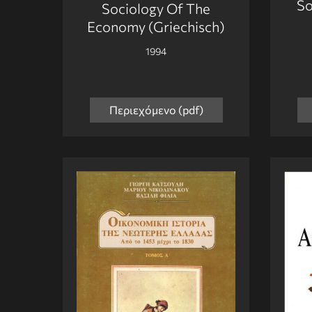
So
Sociology Of The
Economy (Griechisch)
1994
Περιεχόμενο (pdf)