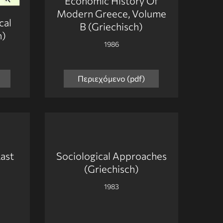
Economic History Of
Modern Greece, Volume
cal
B (Griechisch)
h)
1986
Περιεχόμενο (pdf)
ast
Sociological Approaches
(Griechisch)
1983