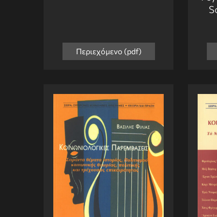
S
Περιεχόμενο (pdf)