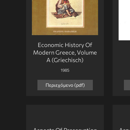
Economic History Of
Modern Greece, Volume
A (Griechisch)
1985
Περιεχόμενο (pdf)