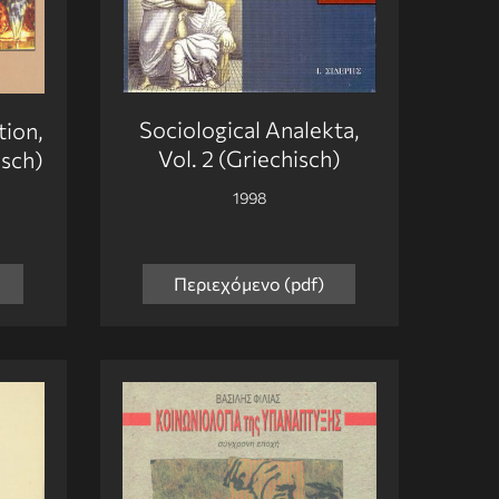
Sociological Analekta,
tion,
Vol. 2 (Griechisch)
isch)
1998
Περιεχόμενο (pdf)