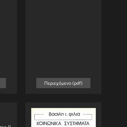
Περιεχόμενο (pdf)