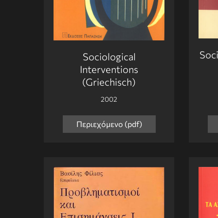
Soci
Sociological
Interventions
(Griechisch)
2002
Περιεχόμενο (pdf)