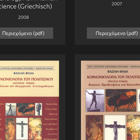
2007
cience (Griechisch)
2008
Περιεχόμενο (pdf)
Περιεχόμενο (pdf)