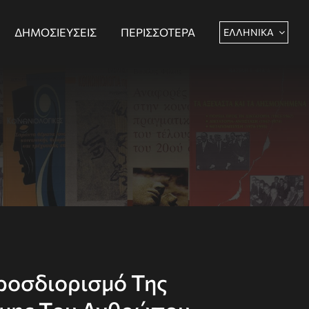
ΔΗΜΟΣΙΕΎΣΕΙΣ
ΠΕΡΙΣΣΌΤΕΡΑ
ΕΛΛΗΝΙΚΆ
ροσδιορισμό Της