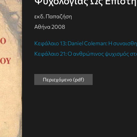
Ψυχολογίας Ως Επιστ
εκδ. Παπαζήση
Αθήνα 2008
Κεφάλαιο 13: Daniel Coleman: Η συναισθ
Κεφάλαιο 21: Ο ανθρώπινος ψυχισμός στ
Περιεχόμενο (pdf)